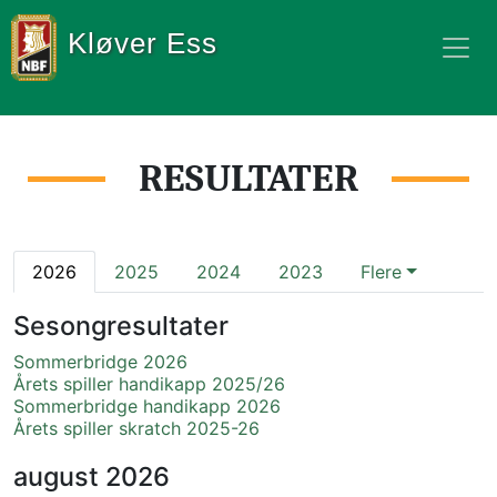
Kløver Ess
RESULTATER
2026
2025
2024
2023
Flere
Sesongresultater
Sommerbridge 2026
Årets spiller handikapp 2025/26
Sommerbridge handikapp 2026
Årets spiller skratch 2025-26
august
2026