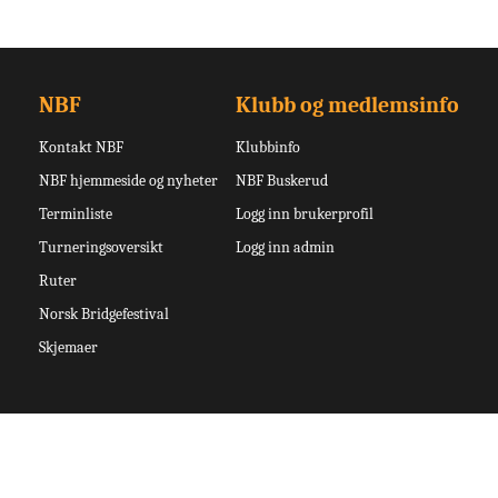
NBF
Klubb og medlemsinfo
Kontakt NBF
Klubbinfo
NBF hjemmeside og nyheter
NBF Buskerud
Terminliste
Logg inn brukerprofil
Turneringsoversikt
Logg inn admin
Ruter
Norsk Bridgefestival
Skjemaer