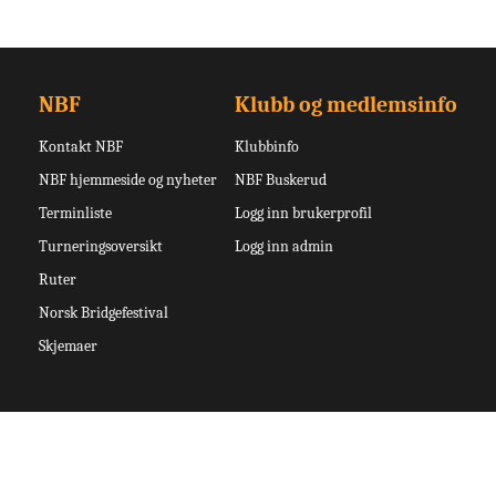
NBF
Klubb og medlemsinfo
Kontakt NBF
Klubbinfo
NBF hjemmeside og nyheter
NBF Buskerud
Terminliste
Logg inn brukerprofil
Turneringsoversikt
Logg inn admin
Ruter
Norsk Bridgefestival
Skjemaer