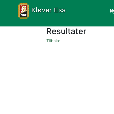
Kløver Ess
N
Resultater
Tilbake