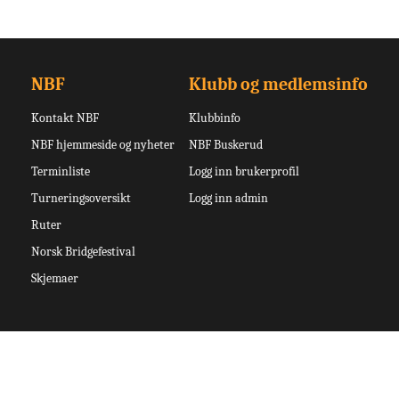
NBF
Klubb og medlemsinfo
Kontakt NBF
Klubbinfo
NBF hjemmeside og nyheter
NBF Buskerud
Terminliste
Logg inn brukerprofil
Turneringsoversikt
Logg inn admin
Ruter
Norsk Bridgefestival
Skjemaer