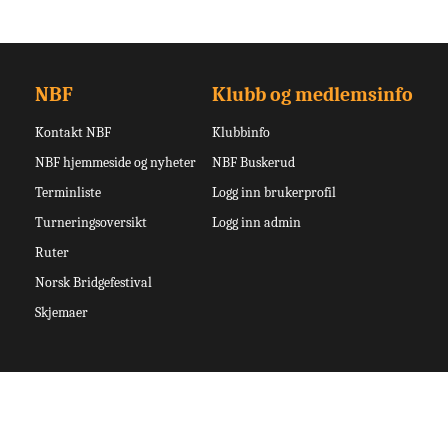
NBF
Klubb og medlemsinfo
Kontakt NBF
Klubbinfo
NBF hjemmeside og nyheter
NBF Buskerud
Terminliste
Logg inn brukerprofil
Turneringsoversikt
Logg inn admin
Ruter
Norsk Bridgefestival
Skjemaer