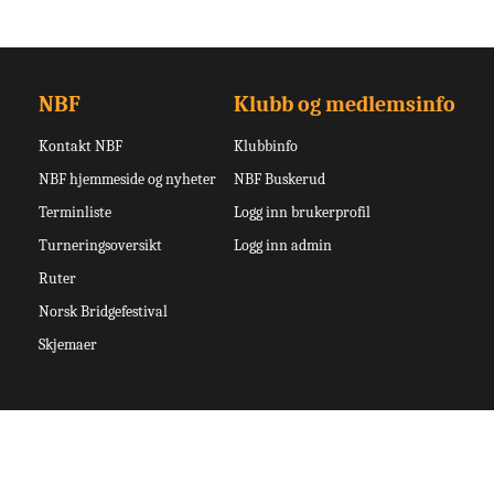
NBF
Klubb og medlemsinfo
Kontakt NBF
Klubbinfo
NBF hjemmeside og nyheter
NBF Buskerud
Terminliste
Logg inn brukerprofil
Turneringsoversikt
Logg inn admin
Ruter
Norsk Bridgefestival
Skjemaer