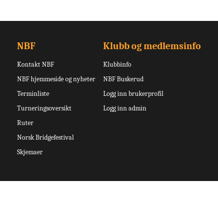
NBF
Klubb og medlemsinfo
Kontakt NBF
Klubbinfo
NBF hjemmeside og nyheter
NBF Buskerud
Terminliste
Logg inn brukerprofil
Turneringsoversikt
Logg inn admin
Ruter
Norsk Bridgefestival
Skjemaer