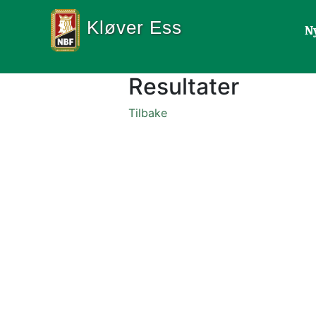
Kløver Ess
N
Resultater
Tilbake