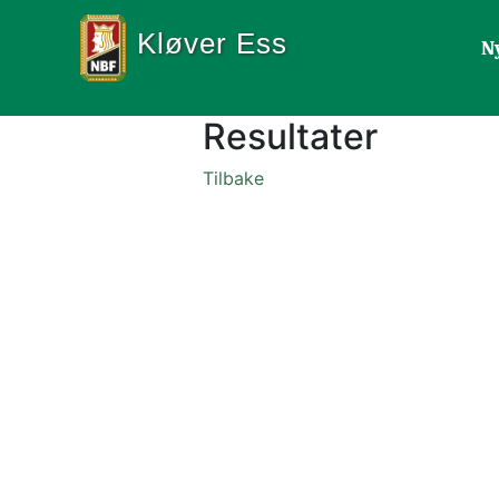
Kløver Ess
N
Resultater
Tilbake